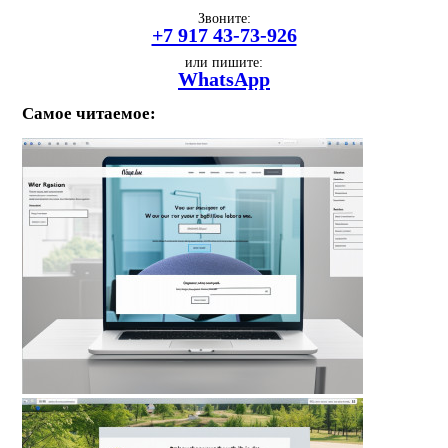
Звоните:
+7 917 43-73-926
или пишите:
WhatsApp
Самое читаемое: