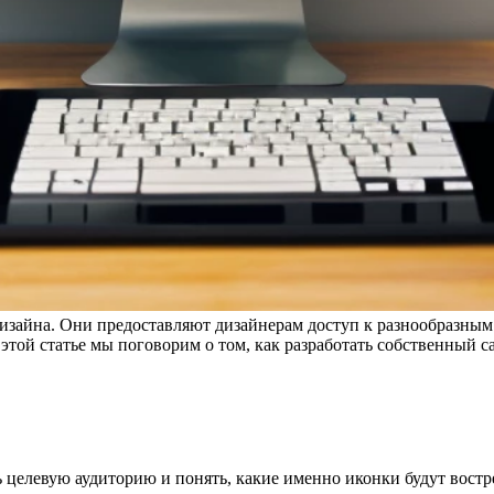
изайна. Они предоставляют дизайнерам доступ к разнообразным
ой статье мы поговорим о том, как разработать собственный са
ь целевую аудиторию и понять, какие именно иконки будут востр