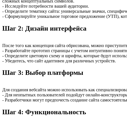
сложных концептуальных символов.
- Исследуйте потребности вашей аудитории.
- Определите тематику сайта: универсальные значки, специфи
- Сформулируйте уникальное торговое предложение (УТП), кото
Шаг 2: Дизайн интерфейса
После того как концепция сайта обрисована, можно приступит
- Разработайте прототип страницы с учетом интуитивно понят
- Определите цветовую схему и шрифты, которые будут использ
- Убедитесь, что сайт адаптивен для различных устройств.
Шаг 3: Выбор платформы
Для создания вебсайта можно использовать как специализирован
- Для неопытных пользователей подойдут онлайн-конструктор
- Разработчики могут предпочесть создание сайта самостоятель
Шаг 4: Функциональность