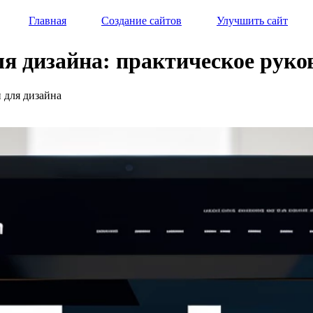
Главная
Создание сайтов
Улучшить сайт
ля дизайна: практическое руко
и для дизайна