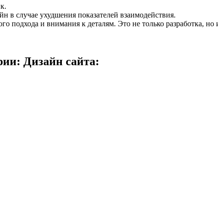
к.
йн в случае ухудшения показателей взаимодействия.
ого подхода и внимания к деталям. Это не только разработка, н
рии: Дизайн сайта: