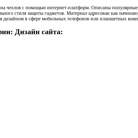
йна чехлов с помощью интернет-платформ. Описаны популярные 
ального стиля защиты гаджетов. Материал адресован как начина
ется дизайном в сфере мобильных телефонов или планшетных ком
рии: Дизайн сайта: