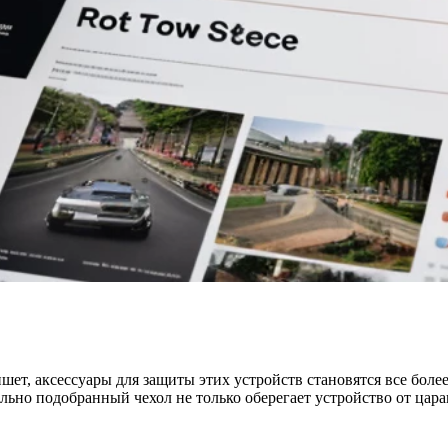
шет, аксессуары для защиты этих устройств становятся все бол
но подобранный чехол не только оберегает устройство от царап