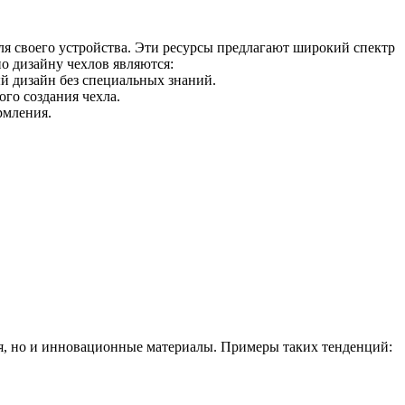
ля своего устройства. Эти ресурсы предлагают широкий спектр
о дизайну чехлов являются:
ый дизайн без специальных знаний.
го создания чехла.
рмления.
ия, но и инновационные материалы. Примеры таких тенденций: