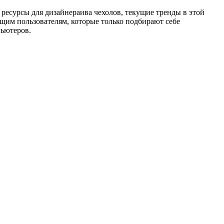
ресурсы для дизайнераива чехолов, текущие тренды в этой
ющим пользователям, которые только подбирают себе
пьютеров.