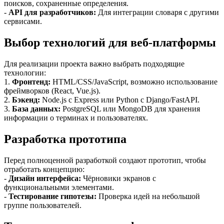
поисков, сохраненные определения.
-
API для разработчиков:
Для интеграции словаря с другими
сервисами.
Выбор технологий для веб-платформы
Для реализации проекта важно выбрать подходящие
технологии:
1.
Фронтенд:
HTML/CSS/JavaScript, возможно использование
фреймворков (React, Vue.js).
2.
Бэкенд:
Node.js с Express или Python с Django/FastAPI.
3.
База данных:
PostgreSQL или MongoDB для хранения
информации о терминах и пользователях.
Разработка прототипа
Перед полноценной разработкой создают прототип, чтобы
отработать концепцию:
-
Дизайн интерфейса:
Чёрновики экранов с
функциональными элементами.
-
Тестирование гипотезы:
Проверка идей на небольшой
группе пользователей.