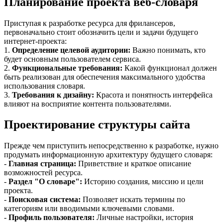
Планирование проекта веб-словаря
Приступая к разработке ресурса для фрилансеров,
первоначально стоит обозначить цели и задачи будущего
интернет-проекта:
1.
Определение целевой аудитории:
Важно понимать, кто
будет основным пользователем сервиса.
2.
Функциональные требования:
Какой функционал должен
быть реализован для обеспечения максимального удобства
использования словаря.
3.
Требования к дизайну:
Красота и понятность интерфейса
влияют на восприятие контента пользователями.
Проектирование структуры сайта
Прежде чем приступить непосредственно к разработке, нужно
продумать информационную архитектуру будущего словаря:
-
Главная страница:
Приветствие и краткое описание
возможностей ресурса.
-
Раздел "О словаре":
Историю создания, миссию и цели
проекта.
-
Поисковая система:
Позволяет искать термины по
категориям или вводимыми ключевыми словами.
-
Профиль пользователя:
Личные настройки, история