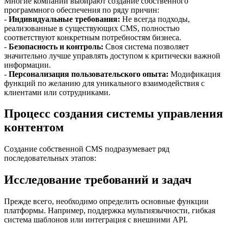
Многие компании выбирают создание собственного
программного обеспечения по ряду причин:
-
Индивидуальные требования:
Не всегда подходы,
реализованные в существующих CMS, полностью
соответствуют конкретным потребностям бизнеса.
-
Безопасность и контроль:
Своя система позволяет
значительно лучше управлять доступом к критически важной
информации.
-
Персонализация пользовательского опыта:
Модификация
функций по желанию для уникального взаимодействия с
клиентами или сотрудниками.
Процесс создания системы управления
контентом
Создание собственной CMS подразумевает ряд
последовательных этапов:
Исследование требований и задач
Прежде всего, необходимо определить основные функции
платформы. Например, поддержка мультиязычности, гибкая
система шаблонов или интеграция с внешними API.