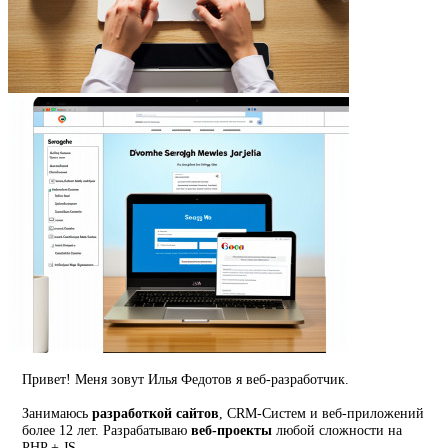
Привет! Меня зовут Илья Федотов я веб-разработчик.
Занимаюсь
разработкой сайтов
, CRM-Систем и веб-приложений
более 12 лет. Разрабатываю
веб-проекты
любой сложности на
PHP + JS