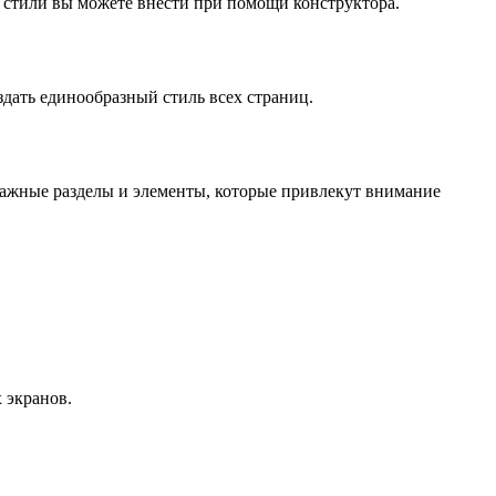
е стили вы можете внести при помощи конструктора.
здать единообразный стиль всех страниц.
 важные разделы и элементы, которые привлекут внимание
 экранов.