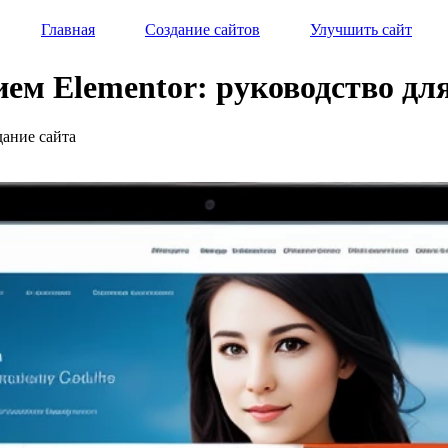
Главная
Создание сайтов
Улучшить сайт
нием Elementor: руководство д
дание сайта