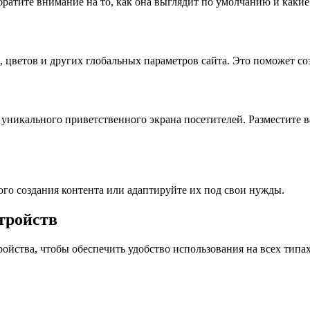
братите внимание на то, как она выглядит по умолчанию и каки
 цветов и других глобальных параметров сайта. Это поможет со
я уникального приветственного экрана посетителей. Разместите
го создания контента или адаптируйте их под свои нужды.
тройств
ойства, чтобы обеспечить удобство использования на всех типах