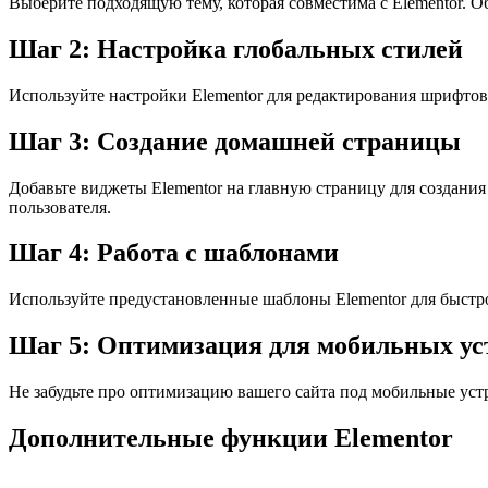
Выберите подходящую тему, которая совместима с Elementor. О
Шаг 2: Настройка глобальных стилей
Используйте настройки Elementor для редактирования шрифтов,
Шаг 3: Создание домашней страницы
Добавьте виджеты Elementor на главную страницу для создани
пользователя.
Шаг 4: Работа с шаблонами
Используйте предустановленные шаблоны Elementor для быстро
Шаг 5: Оптимизация для мобильных ус
Не забудьте про оптимизацию вашего сайта под мобильные устр
Дополнительные функции Elementor