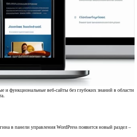
ные и функциональные веб-сайты без глубоких знаний в области
та.
гина в панели управления WordPress появится новый раздел –