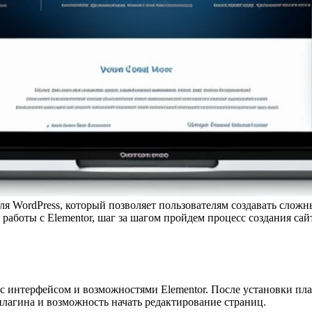
ля WordPress, который позволяет пользователям создавать слож
аботы с Elementor, шаг за шагом пройдем процесс создания сай
с интерфейсом и возможностями Elementor. После установки пла
плагина и возможность начать редактирование страниц.