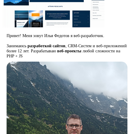
Привет! Меня зовут Илья Федотов я веб-разработчик.
Занимаюсь
разработкой сайтов
, CRM-Систем и веб-приложений
более 12 лет. Разрабатываю
веб-проекты
любой сложности на
PHP + JS