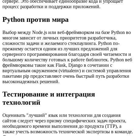
сервере. Это обеспечивает единообразие кода и упрощает
процесс разработки и поддержки приложений.
Python против мира
Выбор между Node.js или веб-фреймворком на базе Python во
многом зависит от личных приоритетов разработчика,
сложности задачи и желаемого стекпаулинга. Python по-
прежнему остается одним из лучших предложений для
серверного программирования благодаря своей читаемости и
большому количеству готовых к работе библиотек. Python веб
фреймворковы такие как Flask, Django в сочетании с
виртуальным окружением (virtualenv) и системой управления
пакетами pip предоставляют очень быстрый путь разработки
высоконадежных решений.
Тестирование и интеграция
технологий
Оценивать "лучший" язык или технологии для создания
сайтов следует через призму специфических задач проекта,
необходимого времени выполнения до продукта (TTP), а
также учесть возможность технической экспертизы в команде.