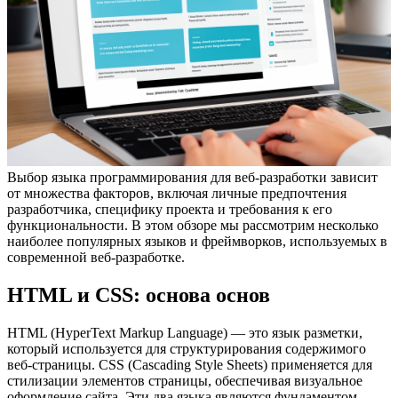
Выбор языка программирования для веб-разработки зависит
от множества факторов, включая личные предпочтения
разработчика, специфику проекта и требования к его
функциональности. В этом обзоре мы рассмотрим несколько
наиболее популярных языков и фреймворков, используемых в
современной веб-разработке.
HTML и CSS: основа основ
HTML (HyperText Markup Language) — это язык разметки,
который используется для структурирования содержимого
веб-страницы. CSS (Cascading Style Sheets) применяется для
стилизации элементов страницы, обеспечивая визуальное
оформление сайта. Эти два языка являются фундаментом