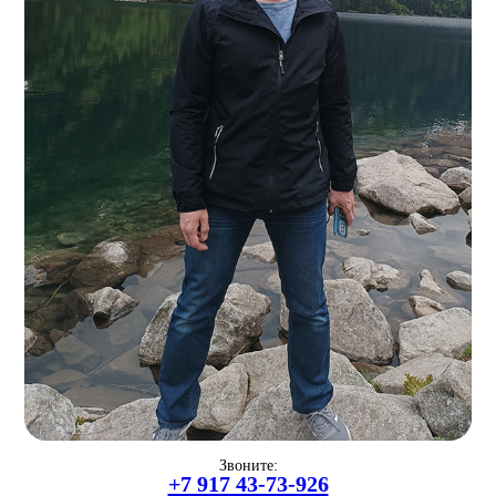
Звоните:
+7 917 43-73-926