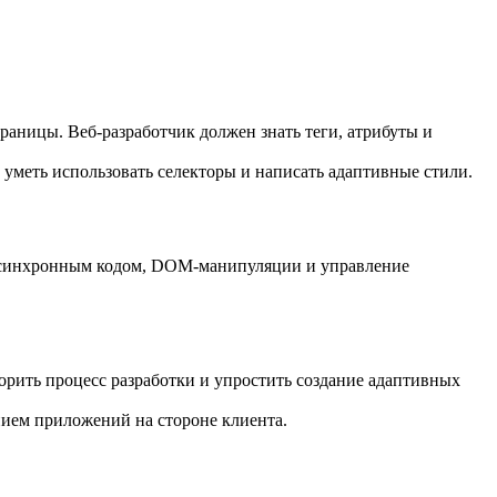
раницы. Веб-разработчик должен знать теги, атрибуты и
о уметь использовать селекторы и написать адаптивные стили.
 с асинхронным кодом, DOM-манипуляции и управление
орить процесс разработки и упростить создание адаптивных
нием приложений на стороне клиента.