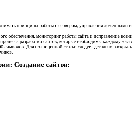
 понимать принципы работы с сервером, управления доменными 
ного обеспечения, мониторинг работы сайта и исправление воз
роцесса разработки сайтов, которые необходимы каждому мастер
 символов. Для полноценной статьи следует детально раскрыть 
чиков.
ии: Создание сайтов: