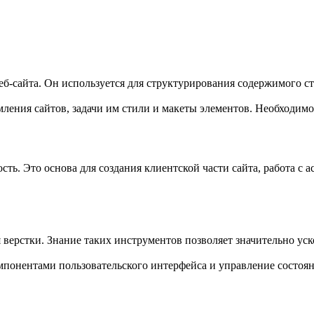
б-сайта. Он используется для структурирования содержимого ст
рмления сайтов, задачи им стили и макеты элементов. Необходим
ость. Это основа для создания клиентской части сайта, работа
верстки. Знание таких инструментов позволяет значительно уск
компонентами пользовательского интерфейса и управление состоя