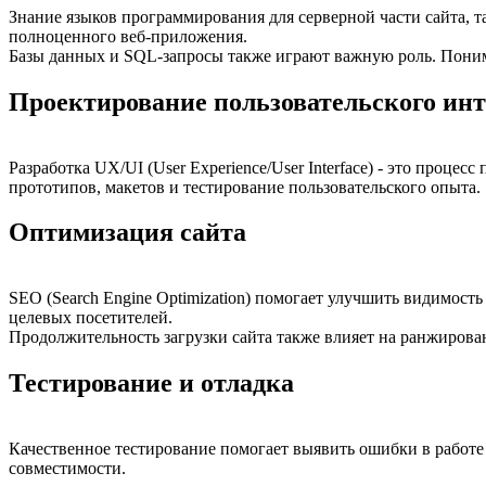
Знание языков программирования для серверной части сайта, таки
полноценного веб-приложения.
Базы данных и SQL-запросы также играют важную роль. Поним
Проектирование пользовательского ин
Разработка UX/UI (User Experience/User Interface) - это проц
прототипов, макетов и тестирование пользовательского опыта.
Оптимизация сайта
SEO (Search Engine Optimization) помогает улучшить видимос
целевых посетителей.
Продолжительность загрузки сайта также влияет на ранжирова
Тестирование и отладка
Качественное тестирование помогает выявить ошибки в работе 
совместимости.