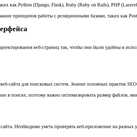
х как Python (Django, Flask), Ruby (Ruby on Rails), PHP (Laravel
ание принципов работы с реляционными базами, таких как Pos
терфейса
есс проектирования веб-страниц так, чтобы они были удобны в ис
ть веб-сайта для поисковых систем. Знание основных практик S
ние в поиске, поэтому важно оптимизировать размер файлов, ми
сайта. Необходимо уметь проверять веб-приложение на разных у