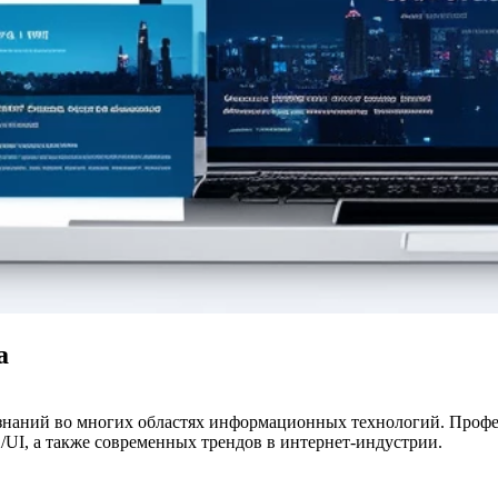
а
 знаний во многих областях информационных технологий. Профес
/UI, а также современных трендов в интернет-индустрии.