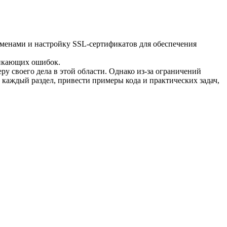
именами и настройку SSL-сертификатов для обеспечения
никающих ошибок.
у своего дела в этой области. Однако из-за ограничений
каждый раздел, привести примеры кода и практических задач,