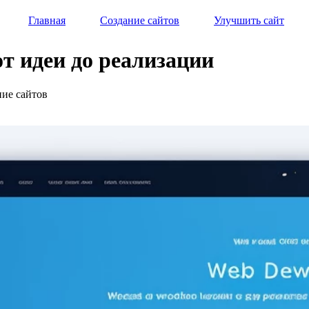
Главная
Создание сайтов
Улучшить сайт
от идеи до реализации
ние сайтов