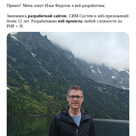
Привет! Меня зовут Илья Федотов я веб-разработчик.
Занимаюсь
разработкой сайтов
, CRM-Систем и веб-приложений
более 12 лет. Разрабатываю
веб-проекты
любой сложности на
PHP + JS