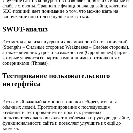
Изучение сайтов конкурентов позволяет понять их сильные и
слабые стороны. Сравнение функционала, дизайна, контента,
SEO-позиций дает понимание о том, что можно взять на
вооружение или от чего лучше отказаться.
SWOT-анализ
Это метод анализа внутренних возможностей и ограничений
(Strengths – Сильные стороны; Weaknesses – Слабые стороны),
а также внешних угроз и возможностей (Opportunities) фирмы,
которые являются ее партнерами или имеют отношения с
соперниками (Threats).
Тестирование пользовательского
интерфейса
Это самый важный компонент оценки веб-ресурсов для
обычных людей. Прототипирование с последующим
юзабилити-тестированием на простых реальных
пользователях часто выявляет проблемы в структуре, дизайне,
функциональности сайта и позволяет улучшить их ещё до
запуска.