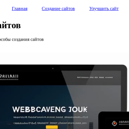
Главная
Создание сайтов
Улучшить сайт
айтов
особы создания сайтов