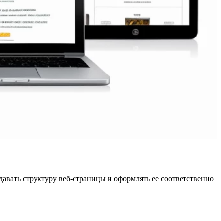
давать структуру веб-страницы и оформлять ее соответственно