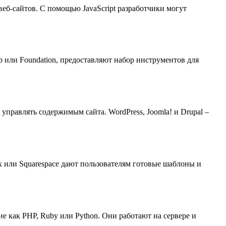
еб-сайтов. С помощью JavaScript разработчики могут
p или Foundation, предоставляют набор инструментов для
правлять содержимым сайта. WordPress, Joomla! и Drupal –
x или Squarespace дают пользователям готовые шаблоны и
 как PHP, Ruby или Python. Они работают на сервере и