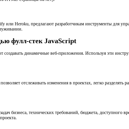
ify или Heroku, предлагают разработчикам инструменты для уп
служивании.
ю фулл-стек JavaScript
яют создавать динамичные веб-приложения. Используя эти инстр
 позволяет отслеживать изменения в проектах, легко разделять р
 задач бизнеса, технических требований, бюджета, доступного 
проекта.