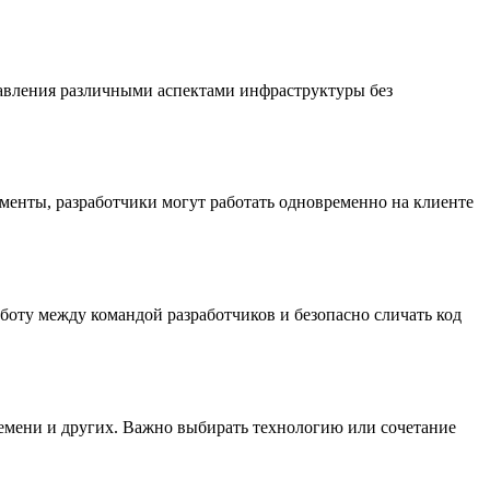
равления различными аспектами инфраструктуры без
ументы, разработчики могут работать одновременно на клиенте
аботу между командой разработчиков и безопасно сличать код
времени и других. Важно выбирать технологию или сочетание