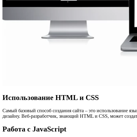
Использование HTML и CSS
Самый базовый способ создания сайта – это использование яз
дизайну. Веб-разработчик, знающий HTML и CSS, может создат
Работа с JavaScript