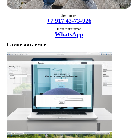
Звоните:
+7 917 43-73-926
или пишите:
WhatsApp
Самое читаемое: