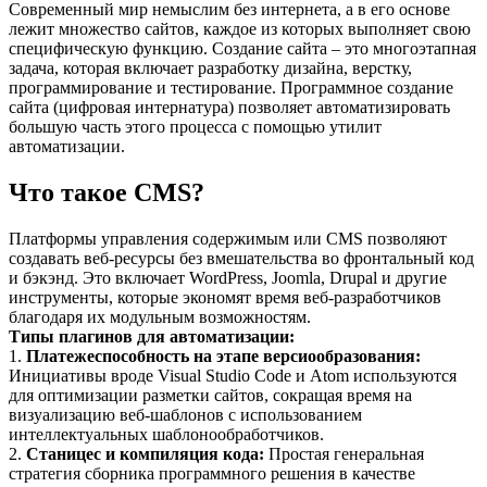
Современный мир немыслим без интернета, а в его основе
лежит множество сайтов, каждое из которых выполняет свою
специфическую функцию. Создание сайта – это многоэтапная
задача, которая включает разработку дизайна, верстку,
программирование и тестирование. Программное создание
сайта (цифровая интернатура) позволяет автоматизировать
большую часть этого процесса с помощью утилит
автоматизации.
Что такое CMS?
Платформы управления содержимым или CMS позволяют
создавать веб-ресурсы без вмешательства во фронтальный код
и бэкэнд. Это включает WordPress, Joomla, Drupal и другие
инструменты, которые экономят время веб-разработчиков
благодаря их модульным возможностям.
Типы плагинов для автоматизации:
1.
Платежеспособность на этапе версиообразования:
Инициативы вроде Visual Studio Code и Atom используются
для оптимизации разметки сайтов, сокращая время на
визуализацию веб-шаблонов с использованием
интеллектуальных шаблонообработчиков.
2.
Станицес и компиляция кода:
Простая генеральная
стратегия сборника программного решения в качестве