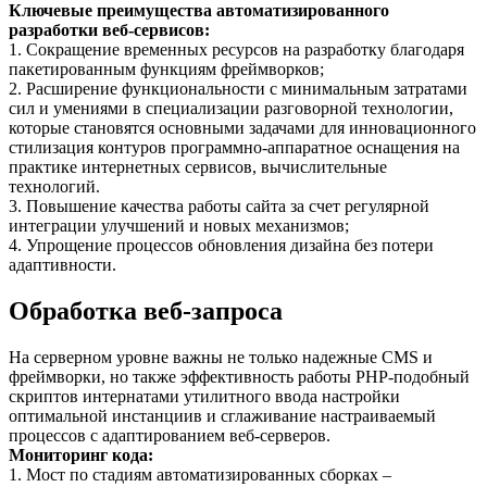
Ключевые преимущества автоматизированного
разработки веб-сервисов:
1. Сокращение временных ресурсов на разработку благодаря
пакетированным функциям фреймворков;
2. Расширение функциональности с минимальным затратами
сил и умениями в специализации разговорной технологии,
которые становятся основными задачами для инновационного
стилизация контуров программно-аппаратное оснащения на
практике интернетных сервисов, вычислительные
технологий.
3. Повышение качества работы сайта за счет регулярной
интеграции улучшений и новых механизмов;
4. Упрощение процессов обновления дизайна без потери
адаптивности.
Обработка веб-запроса
На серверном уровне важны не только надежные CMS и
фреймворки, но также эффективность работы PHP-подобный
скриптов интернатами утилитного ввода настройки
оптимальной инстанциив и сглаживание настраиваемый
процессов с адаптированием веб-серверов.
Мониторинг кода:
1. Мост по стадиям автоматизированных сборках –