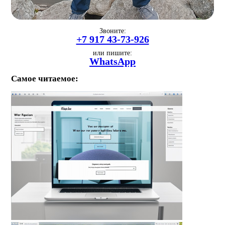
Звоните:
+7 917 43-73-926
или пишите:
WhatsApp
Самое читаемое: