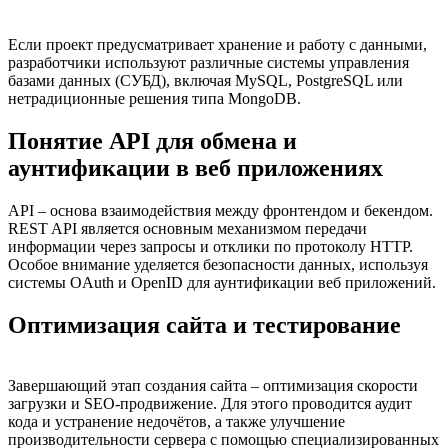
Если проект предусматривает хранение и работу с данными,
разработчики используют различные системы управления
базами данных (СУБД), включая MySQL, PostgreSQL или
нетрадиционные решения типа MongoDB.
Понятие API для обмена и
аунтификации в веб приложениях
API – основа взаимодействия между фронтендом и бекендом.
REST API является основным механизмом передачи
информации через запросы и отклики по протоколу HTTP.
Особое внимание уделяется безопасности данных, используя
системы OAuth и OpenID для аунтификации веб приложений.
Оптимизация сайта и тестирование
Завершающий этап создания сайта – оптимизация скорости
загрузки и SEO-продвижение. Для этого проводится аудит
кода и устранение недочётов, а также улучшение
производительности сервера с помощью специализированных