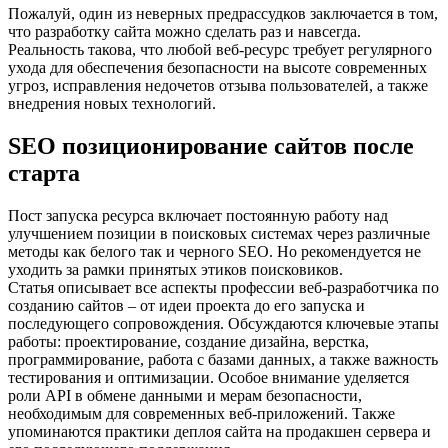
Пожалуй, один из неверных предрассудков заключается в том,
что разработку сайта можно сделать раз и навсегда.
Реальность такова, что любой веб-ресурс требует регулярного
ухода для обеспечения безопасности на высоте современных
угроз, исправления недочетов отзыва пользователей, а также
внедрения новых технологий.
SEO позиционирование сайтов после
старта
Пост запуска ресурса включает постоянную работу над
улучшением позиции в поисковых системах через различные
методы как белого так и черного SЕO. Но рекомендуется не
уходить за рамки принятых этиков поисковиков.
Статья описывает все аспекты профессии веб-разработчика по
созданию сайтов – от идеи проекта до его запуска и
последующего сопровождения. Обсуждаются ключевые этапы
работы: проектирование, создание дизайна, верстка,
программирование, работа с базами данных, а также важность
тестирования и оптимизации. Особое внимание уделяется
роли API в обмене данными и мерам безопасности,
необходимым для современных веб-приложений. Также
упоминаются практики деплоя сайта на продакшен сервера и