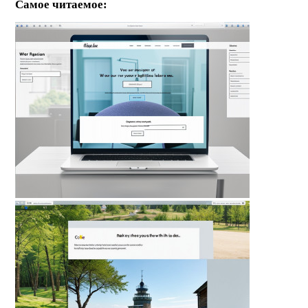
Самое читаемое: