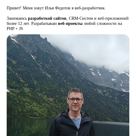
Привет! Меня зовут Илья Федотов я веб-разработчик.
Занимаюсь
разработкой сайтов
, CRM-Систем и веб-приложений
более 12 лет. Разрабатываю
веб-проекты
любой сложности на
PHP + JS