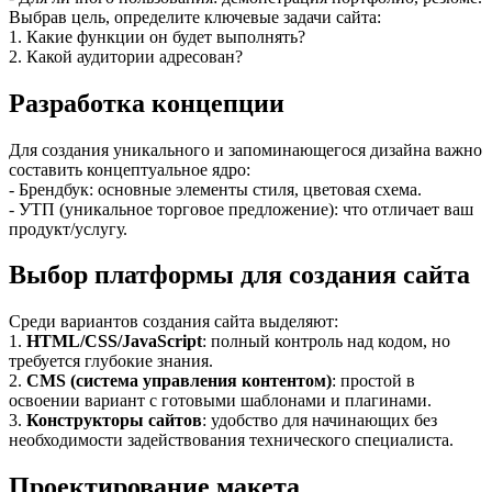
Выбрав цель, определите ключевые задачи сайта:
1. Какие функции он будет выполнять?
2. Какой аудитории адресован?
Разработка концепции
Для создания уникального и запоминающегося дизайна важно
составить концептуальное ядро:
- Брендбук: основные элементы стиля, цветовая схема.
- УТП (уникальное торговое предложение): что отличает ваш
продукт/услугу.
Выбор платформы для создания сайта
Среди вариантов создания сайта выделяют:
1.
HTML/CSS/JavaScript
: полный контроль над кодом, но
требуется глубокие знания.
2.
CMS (система управления контентом)
: простой в
освоении вариант с готовыми шаблонами и плагинами.
3.
Конструкторы сайтов
: удобство для начинающих без
необходимости задействования технического специалиста.
Проектирование макета