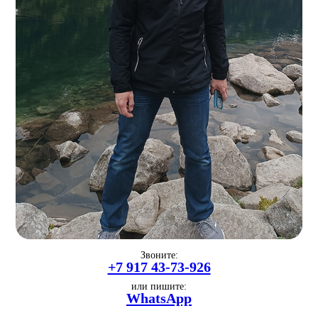
Звоните:
+7 917 43-73-926
или пишите:
WhatsApp