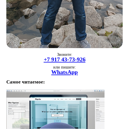
Звоните:
+7 917 43-73-926
или пишите:
WhatsApp
Самое читаемое: