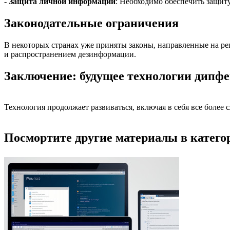
-
Защита личной информации
: Необходимо обеспечить защит
Законодательные ограничения
В некоторых странах уже приняты законы, направленные на ре
и распространением дезинформации.
Заключение: будущее технологии дипф
Технология продолжает развиваться, включая в себя все более
Посмортите другие материалы в категор