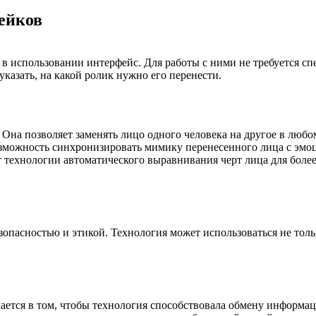
ейков
в использовании интерфейс. Для работы с ними не требуется с
указать, на какой ролик нужно его перенести.
Она позволяет заменять лицо одного человека на другое в любо
зможность синхронизировать мимику перенесенного лица с эмо
 технологии автоматического выравнивания черт лица для более
опасностью и этикой. Технология может использоваться не толь
ается в том, чтобы технология способствовала обмену информа