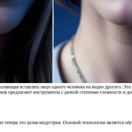
воляющая вставлять лицо одного человека на видео другого. Эт
ков предлагают инструменты с разной степенью сложности и до
но теперь это целая индустрия. Основой технологии является об