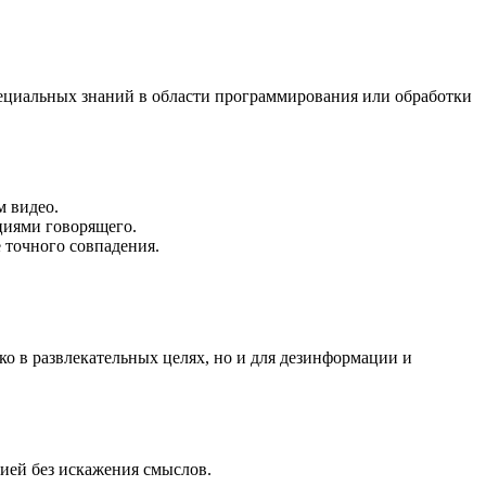
пециальных знаний в области программирования или обработки
м видео.
циями говорящего.
 точного совпадения.
ко в развлекательных целях, но и для дезинформации и
цией без искажения смыслов.