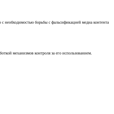
о с необходимостью борьбы с фальсификацией медиа контента
аботкой механизмов контроля за его использованием.