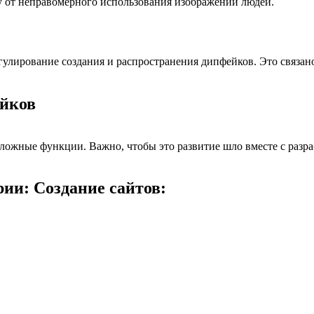
у от неправомерного использования изображений людей.
гулирование создания и распространения дипфейков. Это связан
ейков
 сложные функции. Важно, чтобы это развитие шло вместе с разр
ии: Создание сайтов: