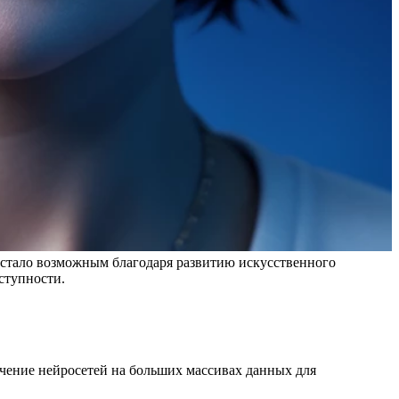
о стало возможным благодаря развитию искусственного
ступности.
учение нейросетей на больших массивах данных для