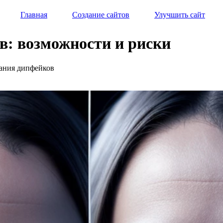
Главная
Создание сайтов
Улучшить сайт
в: возможности и риски
дания дипфейков