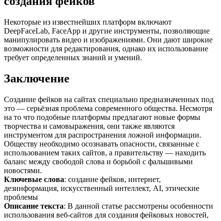
создания фейков
Некоторые из известнейших платформ включают
DeepFaceLab, FaceApp и другие инструменты, позволяющие
манипулировать видео и изображениями. Они дают широкие
возможности для редактирования, однако их использование
требует определенных знаний и умений.
Заключение
Создание фейков на сайтах специально предназначенных под
это — серьёзная проблема современного общества. Несмотря
на то что подобные платформы предлагают новые формы
творчества и самовыражения, они также являются
инструментом для распространения ложной информации.
Обществу необходимо осознавать опасности, связанные с
использованием таких сайтов, а правительству — находить
баланс между свободой слова и борьбой с фальшивыми
новостями.
Ключевые слова
: создание фейков, интернет,
дезинформация, искусственный интеллект, AI, этические
проблемы
Описание текста
: В данной статье рассмотрены особенности
использования веб-сайтов для создания фейковых новостей,