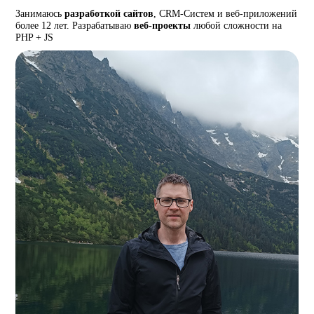
Занимаюсь
разработкой сайтов
, CRM-Систем и веб-приложений
более 12 лет. Разрабатываю
веб-проекты
любой сложности на
PHP + JS