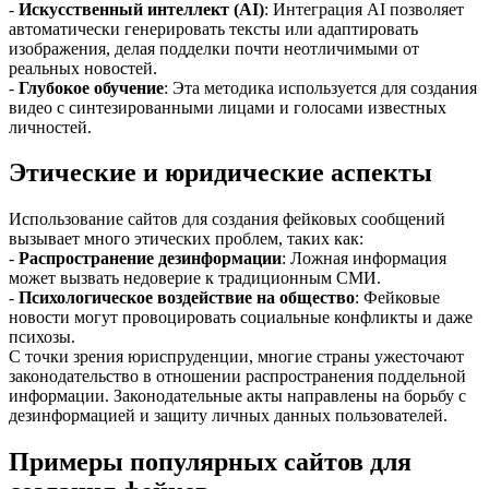
-
Искусственный интеллект (AI)
: Интеграция AI позволяет
автоматически генерировать тексты или адаптировать
изображения, делая подделки почти неотличимыми от
реальных новостей.
-
Глубокое обучение
: Эта методика используется для создания
видео с синтезированными лицами и голосами известных
личностей.
Этические и юридические аспекты
Использование сайтов для создания фейковых сообщений
вызывает много этических проблем, таких как:
-
Распространение дезинформации
: Ложная информация
может вызвать недоверие к традиционным СМИ.
-
Психологическое воздействие на общество
: Фейковые
новости могут провоцировать социальные конфликты и даже
психозы.
С точки зрения юриспруденции, многие страны ужесточают
законодательство в отношении распространения поддельной
информации. Законодательные акты направлены на борьбу с
дезинформацией и защиту личных данных пользователей.
Примеры популярных сайтов для