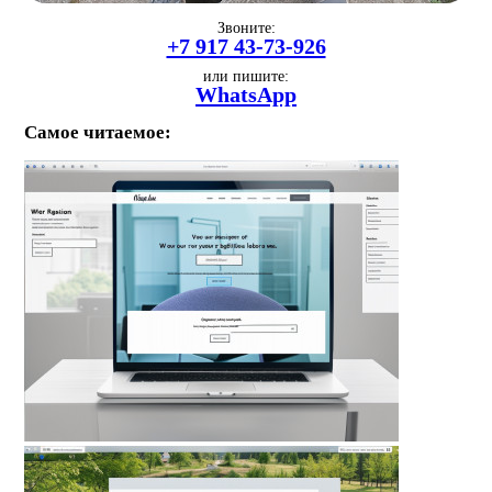
Звоните:
+7 917 43-73-926
или пишите:
WhatsApp
Самое читаемое: