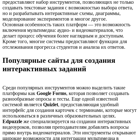
предоставляют набор инструментов, позволяющих не только
создавать текстовые задания с возможностью выбора ответа,
но и разрабатывать интерактивные схемы, диаграммы,
моделирование экспериментов и многое другое.
Основная особенность таких платформ — это возможность
включения мультимедиа: аудио- и видеоматериалов, что
делает процесс обучения более наглядным и доступным.
Кроме того, многие системы предоставляют функции для
отслеживания прогресса студентов и анализа их ответов.
Популярные сайты для создания
интерактивных заданий
Среди популярных инструментов можно выделить такие
платформы как
Google Forms
, которая позволяет создавать
разнообразные опросы и тесты. Еще одной известной
системой является
Quizlet
, предоставляющая удобный
интерфейс для создания карточек с терминами, которые могут
использоваться в различных образовательных целях.
Edpuzzle
же специализируется на создании интерактивных
видеоуроков, позволяя преподавателям добавлять вопросы
прямо внутрь видеоматериалов. Эти инструменты открывают
широкие возможности для интеграции мультимедиа в