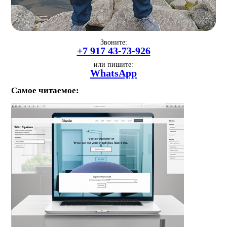
Звоните:
+7 917 43-73-926
или пишите:
WhatsApp
Самое читаемое: