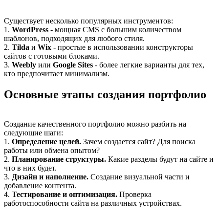
Существует несколько популярных инструментов:
1.
WordPress
- мощная CMS с большим количеством
шаблонов, подходящих для любого стиля.
2.
Tilda
и
Wix
- простые в использовании конструкторы
сайтов с готовыми блоками.
3.
Weebly
или
Google Sites
- более легкие варианты для тех,
кто предпочитает минимализм.
Основные этапы создания портфолио
Создание качественного портфолио можно разбить на
следующие шаги:
1.
Определение целей.
Зачем создается сайт? Для поиска
работы или обмена опытом?
2.
Планирование структуры.
Какие разделы будут на сайте и
что в них будет.
3.
Дизайн и наполнение.
Создание визуальной части и
добавление контента.
4.
Тестирование и оптимизация.
Проверка
работоспособности сайта на различных устройствах.