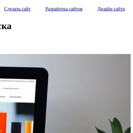
Сделать сайт
Разработка сайтов
Дизайн сайта
ска