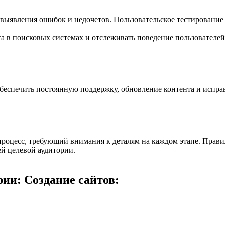
я выявления ошибок и недочетов. Пользовательское тестирование
 в поисковых системах и отслеживать поведение пользователей
обеспечить постоянную поддержку, обновление контента и испр
 процесс, требующий внимания к деталям на каждом этапе. Прави
й целевой аудитории.
ии: Создание сайтов: