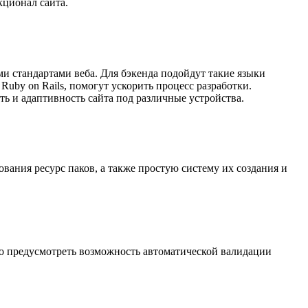
ционал сайта.
ми стандартами веба. Для бэкенда подойдут такие языки
 Ruby on Rails, помогут ускорить процесс разработки.
ть и адаптивность сайта под различные устройства.
ания ресурс паков, а также простую систему их создания и
мо предусмотреть возможность автоматической валидации