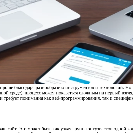
 проще благодаря разнообразию инструментов и технологий. Но 
зычной среде), процесс может показаться сложным на первый взгл
ки требует понимания как веб-программирования, так и специфик
ваш сайт. Это может быть как узкая группа энтузиастов одной к