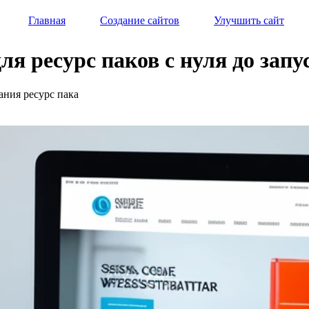
Главная
Создание сайтов
Улучшить сайт
ля ресурс паков с нуля до запу
дания ресурс пака