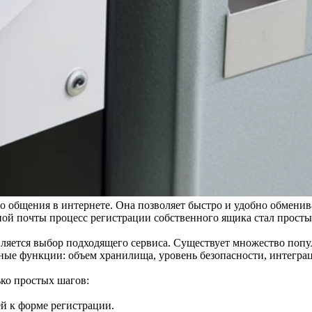
о общения в интернете. Она позволяет быстро и удобно обмени
нной почты процесс регистрации собственного ящика стал прост
яется выбор подходящего сервиса. Существует множество популя
личные функции: объем хранилища, уровень безопасности, интег
ько простых шагов:
й к форме регистрации.