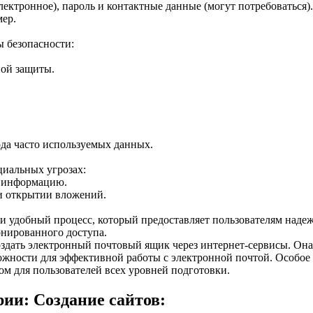
ектронное), пароль и контактные данные (могут потребоваться).
мер.
ы безопасности:
ной защиты.
ода часто используемых данных.
циальных угрозах:
ю информацию.
и открытии вложений.
 и удобный процесс, который предоставляет пользователям наде
онированного доступа.
оздать электронный почтовый ящик через интернет-сервисы. Он
жности для эффективной работы с электронной почтой. Особое 
ом для пользователей всех уровней подготовки.
ии: Создание сайтов: