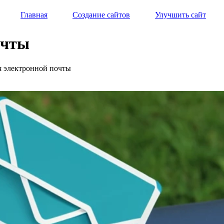
Главная
Создание сайтов
Улучшить сайт
очты
ия электронной почты