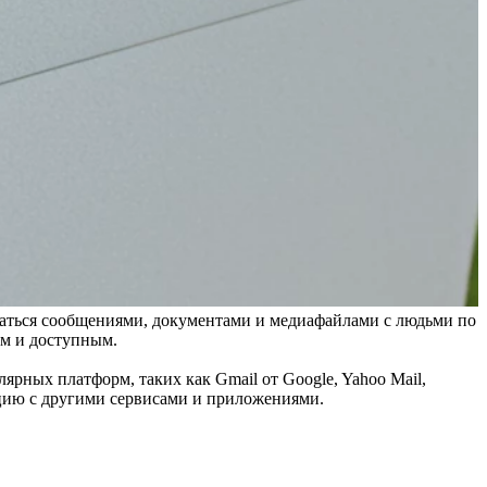
ваться сообщениями, документами и медиафайлами с людьми по
ым и доступным.
рных платформ, таких как Gmail от Google, Yahoo Mail,
рацию с другими сервисами и приложениями.