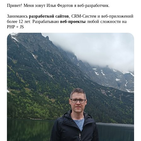
Привет! Меня зовут Илья Федотов я веб-разработчик.
Занимаюсь
разработкой сайтов
, CRM-Систем и веб-приложений
более 12 лет. Разрабатываю
веб-проекты
любой сложности на
PHP + JS