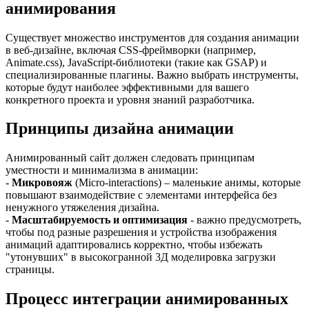
анимирования
Существует множество инструментов для создания анимации
в веб-дизайне, включая CSS-фреймворки (например,
Animate.css), JavaScript-библиотеки (такие как GSAP) и
специализированные плагины. Важно выбрать инструменты,
которые будут наиболее эффективными для вашего
конкретного проекта и уровня знаний разработчика.
Принципы дизайна анимации
Анимированный сайт должен следовать принципам
уместности и минимализма в анимации:
-
Микровояж
(Micro-interactions) – маленькие анимы, которые
повышают взаимодействие с элементами интерфейса без
ненужного утяжеления дизайна.
-
Масштабируемость и оптимизация
- важно предусмотреть,
чтобы под разные разрешения и устройства изображения
анимаций адаптировались корректно, чтобы избежать
"утонувших" в высокогранной 3Д моделировка загрузки
страницы.
Процесс интеграции анимированных