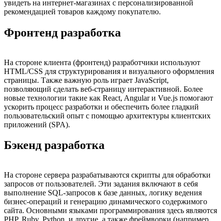
увидеть на интернет-магазинах с персонализированной
рекомендацией товаров каждому покупателю.
Фронтенд разработка
На стороне клиента (фронтенд) разработчики используют
HTML/CSS для структурирования и визуального оформления
страницы. Также важную роль играет JavaScript,
позволяющий сделать веб-страницу интерактивной. Более
новые технологии такие как React, Angular и Vue.js помогают
ускорить процесс разработки и обеспечить более гладкий
пользовательский опыт с помощью архитектуры клиентских
приложений (SPA).
Бэкенд разработка
На стороне сервера разрабатываются скрипты для обработки
запросов от пользователей. Эти задания включают в себя
выполнение SQL-запросов к базе данных, логику ведения
бизнес-операций и генерацию динамического содержимого
сайта. Основными языками программирования здесь являются
PHP, Ruby, Python, и другие, а также фреймворки (например,