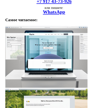
+7 917 43-73-926
или пишите:
WhatsApp
Самое читаемое: