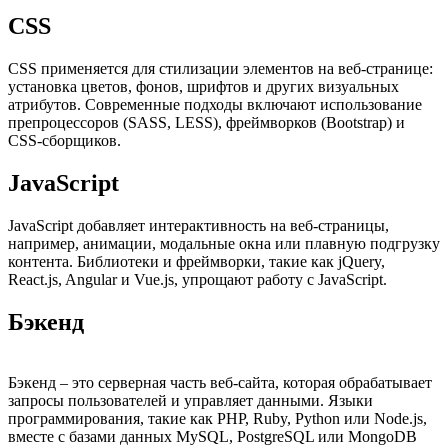
CSS
CSS применяется для стилизации элементов на веб-странице:
установка цветов, фонов, шрифтов и других визуальных
атрибутов. Современные подходы включают использование
препроцессоров (SASS, LESS), фреймворков (Bootstrap) и
CSS-сборщиков.
JavaScript
JavaScript добавляет интерактивность на веб-страницы,
например, анимации, модальные окна или плавную подгрузку
контента. Библиотеки и фреймворки, такие как jQuery,
React.js, Angular и Vue.js, упрощают работу с JavaScript.
Бэкенд
Бэкенд – это серверная часть веб-сайта, которая обрабатывает
запросы пользователей и управляет данными. Языки
программирования, такие как PHP, Ruby, Python или Node.js,
вместе с базами данных MySQL, PostgreSQL или MongoDB