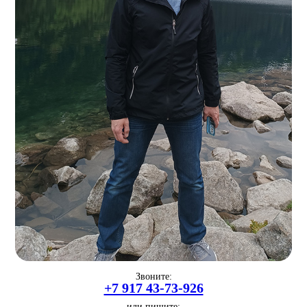
Звоните:
+7 917 43-73-926
или пишите: