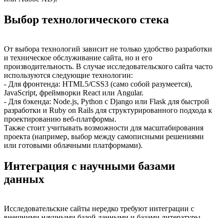
Выбор технологического стека
От выбора технологий зависит не только удобство разработки
и техническое обслуживание сайта, но и его
производительность. В случае исследовательского сайта часто
используются следующие технологии:
- Для фронтенда: HTML5/CSS3 (само собой разумеется),
JavaScript, фреймворки React или Angular.
- Для бэкенда: Node.js, Python с Django или Flask для быстрой
разработки и Ruby on Rails для структурированного подхода к
проектированию веб-платформы.
Также стоит учитывать возможности для масштабирования
проекта (например, выбор между самописными решениями
или готовыми облачными платформами).
Интеграция с научными базами
данных
Исследовательские сайты нередко требуют интеграции с
внешними научными базой данными и базами литературы.