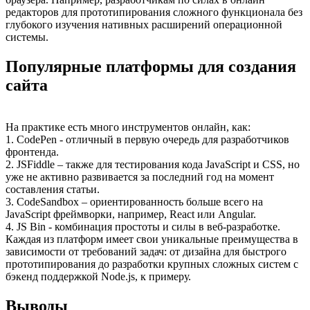
редакторов для прототипирования сложного функционала без
глубокого изучения нативных расширений операционной
системы.
Популярные платформы для создания
сайта
На практике есть много инструментов онлайн, как:
1. CodePen - отличный в первую очередь для разработчиков
фронтенда.
2. JSFiddle – также для тестирования кода JavaScript и CSS, но
уже не активно развивается за последний год на момент
составления статьи.
3. CodeSandbox – ориентированность больше всего на
JavaScript фреймворки, например, React или Angular.
4. JS Bin - комбинация простоты и силы в веб-разработке.
Каждая из платформ имеет свои уникальные преимущества в
зависимости от требований задач: от дизайна для быстрого
прототипирования до разработки крупных сложных систем с
бэкенд поддержкой Node.js, к примеру.
Выводы