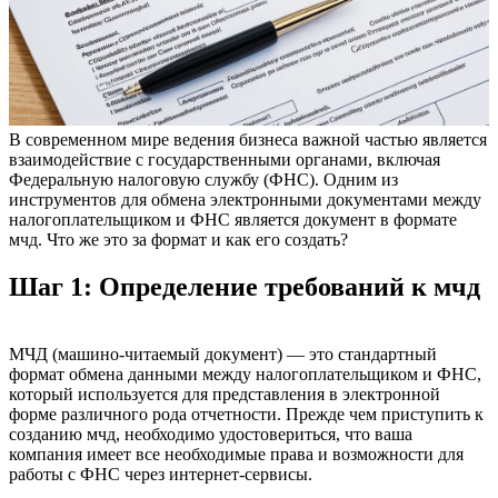
В современном мире ведения бизнеса важной частью является
взаимодействие с государственными органами, включая
Федеральную налоговую службу (ФНС). Одним из
инструментов для обмена электронными документами между
налогоплательщиком и ФНС является документ в формате
мчд. Что же это за формат и как его создать?
Шаг 1: Определение требований к мчд
МЧД (машино-читаемый документ) — это стандартный
формат обмена данными между налогоплательщиком и ФНС,
который используется для представления в электронной
форме различного рода отчетности. Прежде чем приступить к
созданию мчд, необходимо удостовериться, что ваша
компания имеет все необходимые права и возможности для
работы с ФНС через интернет-сервисы.