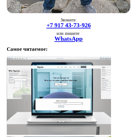
Звоните:
+7 917 43-73-926
или пишите:
WhatsApp
Самое читаемое: