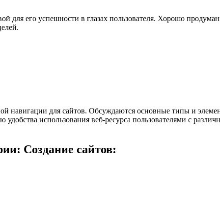
овой для его успешности в глазах пользователя. Хорошо продума
целей.
ой навигации для сайтов. Обсуждаются основные типы и элеме
 удобства использования веб-ресурса пользователями с различ
ии: Создание сайтов: