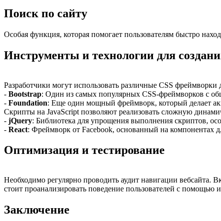
Поиск по сайту
Особая функция, которая помогает пользователям быстро нахо
Инструменты и технологии для создан
Разработчики могут использовать различные CSS фреймворки д
-
Bootstrap
: Один из самых популярных CSS-фреймворков с о
-
Foundation
: Еще один мощный фреймворк, который делает ак
Скрипты на JavaScript позволяют реализовать сложную динам
-
jQuery
: Библиотека для упрощения выполнения скриптов, ос
-
React
: Фреймворк от Facebook, основанный на компонентах 
Оптимизация и тестирование
Необходимо регулярно проводить аудит навигации вебсайта. В
стоит проанализировать поведение пользователей с помощью 
Заключение