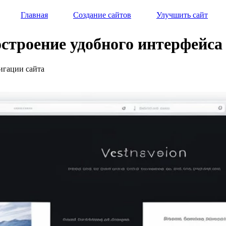
Главная
Создание сайтов
Улучшить сайт
строение удобного интерфейса
игации сайта