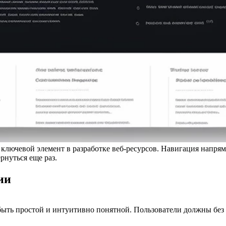
чевой элемент в разработке веб-ресурсов. Навигация напрямую 
рнуться еще раз.
ии
 быть простой и интуитивно понятной. Пользователи должны бе