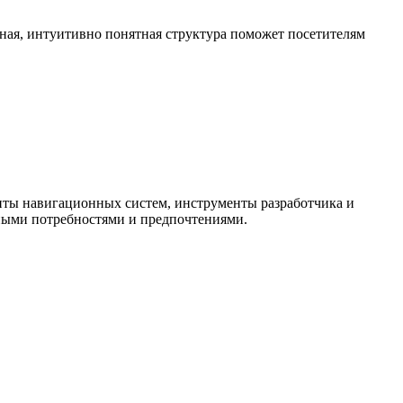
нная, интуитивно понятная структура поможет посетителям
нты навигационных систем, инструменты разработчика и
ными потребностями и предпочтениями.