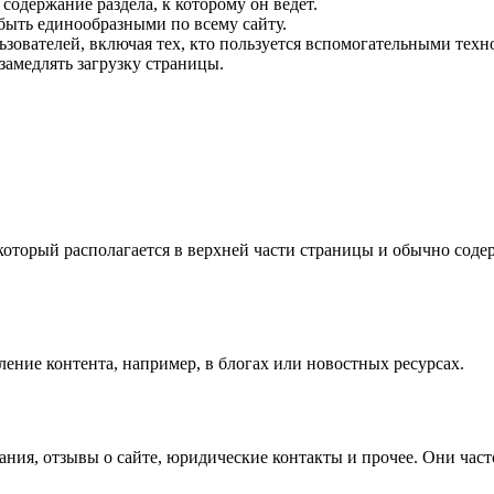
содержание раздела, к которому он ведет.
ыть единообразными по всему сайту.
ьзователей, включая тех, кто пользуется вспомогательными техн
амедлять загрузку страницы.
оторый располагается в верхней части страницы и обычно соде
ление контента, например, в блогах или новостных ресурсах.
ния, отзывы о сайте, юридические контакты и прочее. Они час