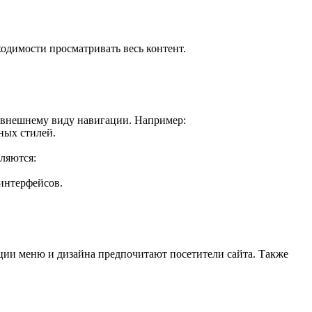
одимости просматривать весь контент.
о внешнему виду навигации. Например:
ных стилей.
ляются:
интерфейсов.
ации меню и дизайна предпочитают посетители сайта. Также