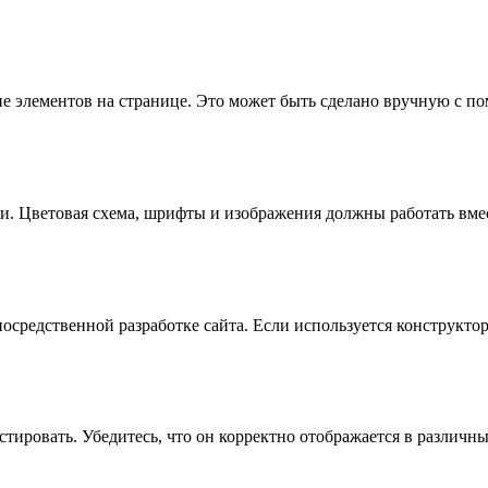
ние элементов на странице. Это может быть сделано вручную с 
ии. Цветовая схема, шрифты и изображения должны работать вмес
осредственной разработке сайта. Если используется конструктор
тировать. Убедитесь, что он корректно отображается в различны