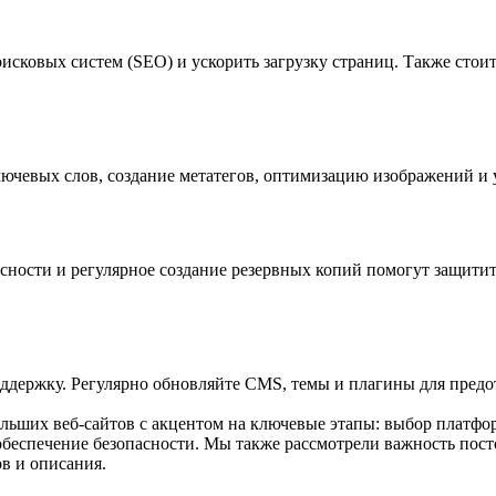
оисковых систем (SEO) и ускорить загрузку страниц. Также стоит
лючевых слов, создание метатегов, оптимизацию изображений и
ности и регулярное создание резервных копий помогут защитить
оддержку. Регулярно обновляйте CMS, темы и плагины для пред
ольших веб-сайтов с акцентом на ключевые этапы: выбор платфор
обеспечение безопасности. Мы также рассмотрели важность пост
ов и описания.