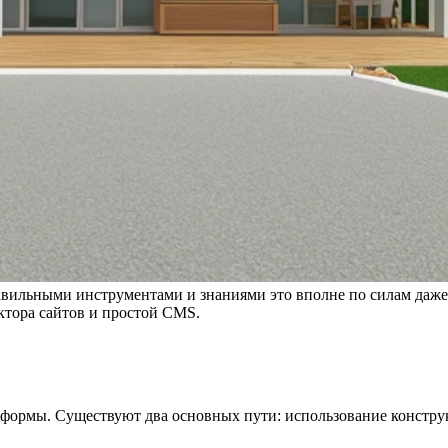
правильными инструментами и знаниями это вполне по силам да
ктора сайтов и простой CMS.
атформы. Существуют два основных пути: использование констр