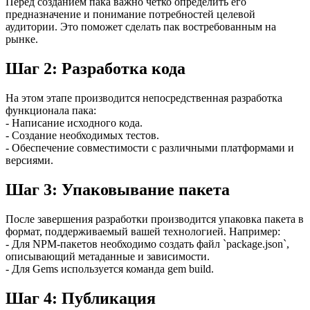
Перед созданием пака важно четко определить его
предназначение и понимание потребностей целевой
аудитории. Это поможет сделать пак востребованным на
рынке.
Шаг 2: Разработка кода
На этом этапе производится непосредственная разработка
функционала пака:
- Написание исходного кода.
- Создание необходимых тестов.
- Обеспечение совместимости с различными платформами и
версиями.
Шаг 3: Упаковывание пакета
После завершения разработки производится упаковка пакета в
формат, поддерживаемый вашей технологией. Например:
- Для NPM-пакетов необходимо создать файл `package.json`,
описывающий метаданные и зависимости.
- Для Gems используется команда gem build.
Шаг 4: Публикация