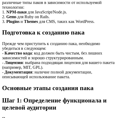
различные типы паков в зависимости от используемой
технологии:
1.
NPM-паки
для JavaScript/Node.js.
2.
Gems
для Ruby on Rails.
3.
Plugins
и
Themes
для CMS, таких как WordPress.
Подготовка к созданию пака
Прежде чем приступить к созданию пака, необходимо
убедиться в следующем:
-
Качество кода
: код должен быть чистым, без лишних
зависимостей и хорошо структурированным.
-
Лицензия
: выбрана подходящая лицензия для вашего пакета
(например, MIT, GPL).
-
Документация
: наличие полной документации,
описывающей использование пакета.
Основные этапы создания пака
Шаг 1: Определение функционала и
целевой аудитории