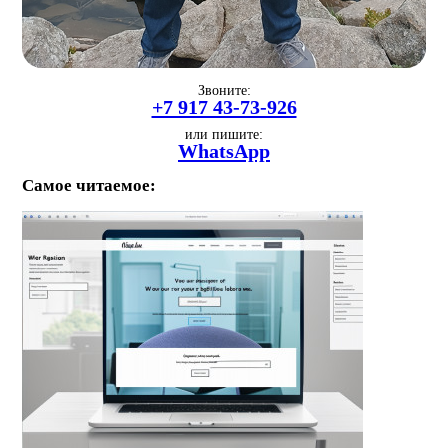
Звоните:
+7 917 43-73-926
или пишите:
WhatsApp
Самое читаемое: