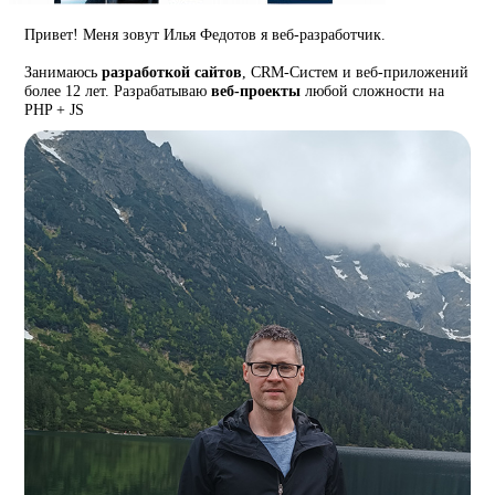
Привет! Меня зовут Илья Федотов я веб-разработчик.
Занимаюсь
разработкой сайтов
, CRM-Систем и веб-приложений
более 12 лет. Разрабатываю
веб-проекты
любой сложности на
PHP + JS