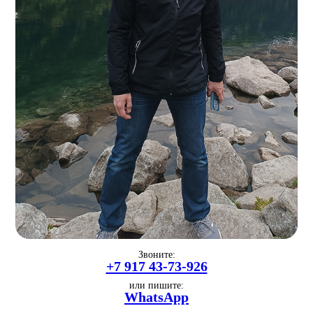
Звоните:
+7 917 43-73-926
или пишите:
WhatsApp