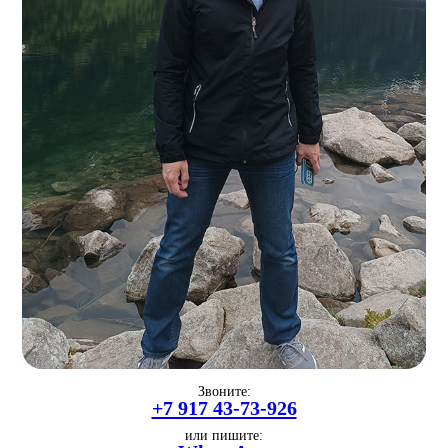
Звоните:
+7 917 43-73-926
или пишите: