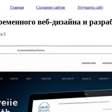
Главная
Создание сайтов
Улучшить сайт
ременного веб-дизайна и разра
та 5