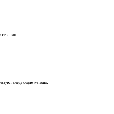
у страниц.
ользуют следующие методы: