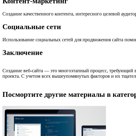
Контент-маркетинг
Создание качественного контента, интересного целевой аудит
Социальные сети
Использование социальных сетей для продвижения сайта помог
Заключение
Создание веб-сайта — это многоэтапный процесс, требующий в
проекта. С учетом всех вышеупомянутых факторов и их тщате
Посмортите другие материалы в категор