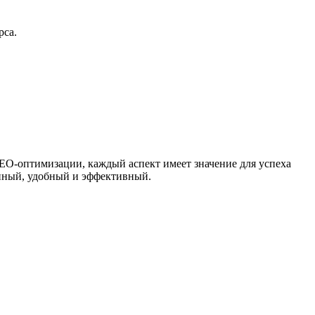
рса.
EO-оптимизации, каждый аспект имеет значение для успеха
енный, удобный и эффективный.