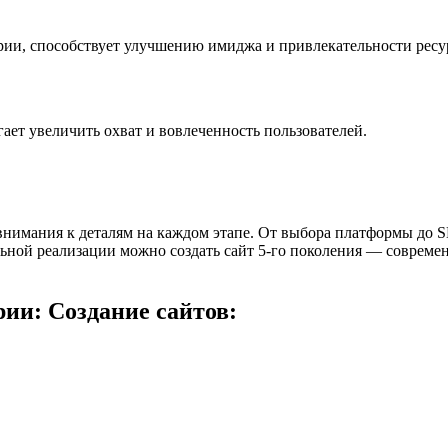
ории, способствует улучшению имиджа и привлекательности ресу
ает увеличить охват и вовлеченность пользователей.
нимания к деталям на каждом этапе. От выбора платформы до S
льной реализации можно создать сайт 5-го поколения — соврем
ии: Создание сайтов: