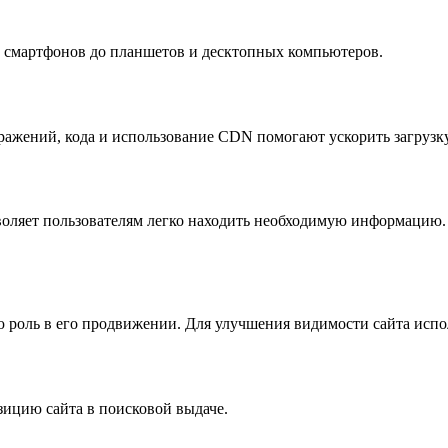
т смартфонов до планшетов и десктопных компьютеров.
ражений, кода и использование CDN помогают ускорить загрузк
воляет пользователям легко находить необходимую информацию.
ю роль в его продвижении. Для улучшения видимости сайта исп
ицию сайта в поисковой выдаче.