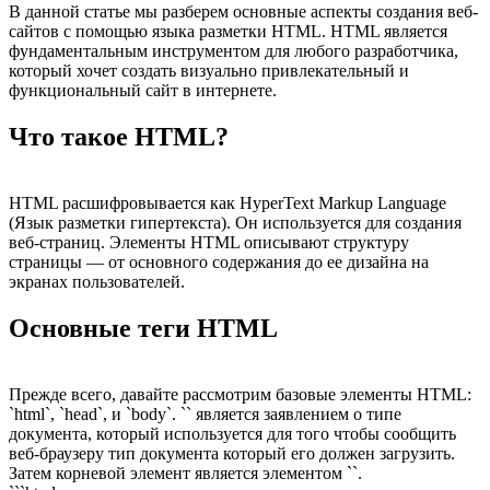
В данной статье мы разберем основные аспекты создания веб-
сайтов с помощью языка разметки HTML. HTML является
фундаментальным инструментом для любого разработчика,
который хочет создать визуально привлекательный и
функциональный сайт в интернете.
Что такое HTML?
HTML расшифровывается как HyperText Markup Language
(Язык разметки гипертекста). Он используется для создания
веб-страниц. Элементы HTML описывают структуру
страницы — от основного содержания до ее дизайна на
экранах пользователей.
Основные теги HTML
Прежде всего, давайте рассмотрим базовые элементы HTML:
`html`, `head`, и `body`. `` является заявлением о типе
документа, который используется для того чтобы сообщить
веб-браузеру тип документа который его должен загрузить.
Затем корневой элемент является элементом ``.