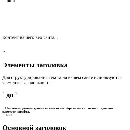
```html
Контент вашего веб-сайта...
```
Элементы заголовка
Для структурирования текста на вашем сайте используются
элементы заголовков от `
` до `
`. Они имеют разные уровни важности и отображаются с соответствующим
размером шрифта.
```html
Основной заголовок