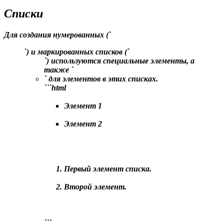
Списки
Для создания нумерованных (`
`) и маркированных списков (`
`) используются специальные элементы, а
также `
` для элементов в этих списках.
```html
Элемент 1
Элемент 2
Первый элемент списка.
Второй элемент.
```