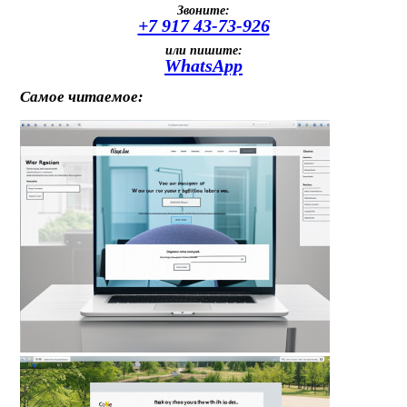
Звоните:
+7 917 43-73-926
или пишите:
WhatsApp
Самое читаемое: