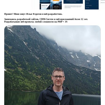
Привет! Меня зовут Илья Федотов я веб-разработчик.
Занимаюсь
разработкой сайтов
, CRM-Систем и веб-приложений более 12 лет.
Разрабатываю
веб-проекты
любой сложности на PHP + JS