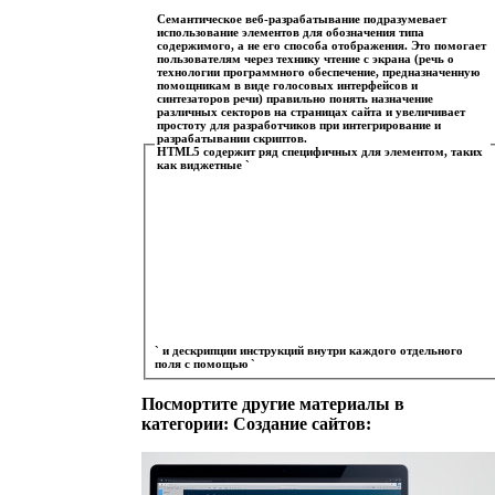
Семантическое веб-разрабатывание подразумевает
использование элементов для обозначения типа
содержимого, а не его способа отображения. Это помогает
пользователям через технику чтение с экрана (речь о
технологии программного обеспечение, предназначенную
помощникам в виде голосовых интерфейсов и
синтезаторов речи) правильно понять назначение
различных секторов на страницах сайта и увеличивает
простоту для разработчиков при интегрирование и
разрабатывании скриптов.
HTML5 содержит ряд специфичных для элементом, таких
как виджетные `
` и дескрипции инструкций внутри каждого отдельного
поля с помощью `
Посмортите другие материалы в
категории: Создание сайтов: