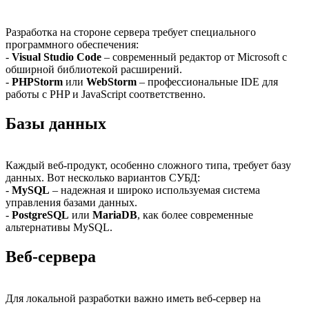
Разработка на стороне сервера требует специального
программного обеспечения:
-
Visual Studio Code
– современный редактор от Microsoft с
обширной библиотекой расширений.
-
PHPStorm
или
WebStorm
– профессиональные IDE для
работы с PHP и JavaScript соответственно.
Базы данных
Каждый веб-продукт, особенно сложного типа, требует базу
данных. Вот несколько вариантов СУБД:
-
MySQL
– надежная и широко используемая система
управления базами данных.
-
PostgreSQL
или
MariaDB
, как более современные
альтернативы MySQL.
Веб-сервера
Для локальной разработки важно иметь веб-сервер на