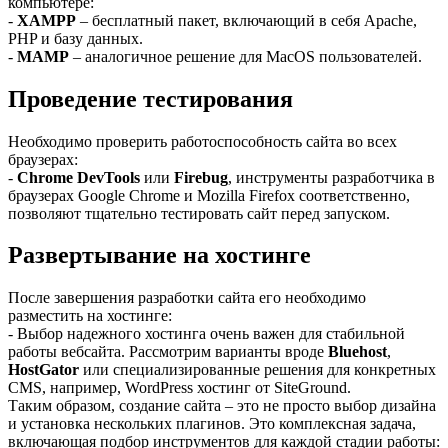
компьютере:
-
XAMPP
– бесплатный пакет, включающий в себя Apache,
PHP и базу данных.
-
MAMP
– аналогичное решение для MacOS пользователей.
Проведение тестирования
Необходимо проверить работоспособность сайта во всех
браузерах:
-
Chrome DevTools
или
Firebug
, инструменты разработчика в
браузерах Google Chrome и Mozilla Firefox соответственно,
позволяют тщательно тестировать сайт перед запуском.
Развертывание на хостинге
После завершения разработки сайта его необходимо
разместить на хостинге:
- Выбор надежного хостинга очень важен для стабильной
работы вебсайта. Рассмотрим варианты вроде
Bluehost
,
HostGator
или специализированные решения для конкретных
CMS, например, WordPress хостинг от SiteGround.
Таким образом, создание сайта – это не просто выбор дизайна
и установка нескольких плагинов. Это комплексная задача,
включающая подбор инструментов для каждой стадии работы: