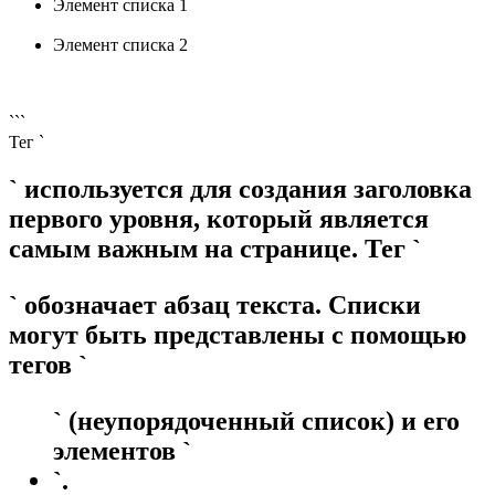
Элемент списка 1
Элемент списка 2
```
Тег `
` используется для создания заголовка
первого уровня, который является
самым важным на странице. Тег `
` обозначает абзац текста. Списки
могут быть представлены с помощью
тегов `
` (неупорядоченный список) и его
элементов `
`.