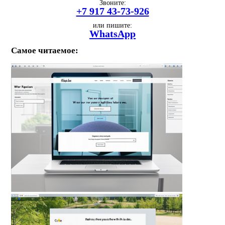
Звоните:
+7 917 43-73-926
или пишите:
WhatsApp
Самое читаемое: