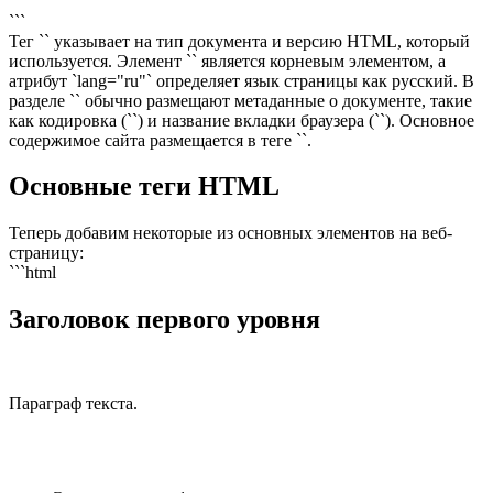
```
Тег `` указывает на тип документа и версию HTML, который
используется. Элемент `` является корневым элементом, а
атрибут `lang="ru"` определяет язык страницы как русский. В
разделе `` обычно размещают метаданные о документе, такие
как кодировка (`
`) и название вкладки браузера (`
`). Основное
содержимое сайта размещается в теге ``.
Основные теги HTML
Теперь добавим некоторые из основных элементов на веб-
страницу:
```html
Заголовок первого уровня
Параграф текста.