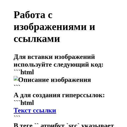
Работа с
изображениями и
ссылками
Для вставки изображений
используйте следующий код:
```html
```
А для создания гиперссылок:
```html
Текст ссылки
```
В теге `
` атрибут `src` указывает