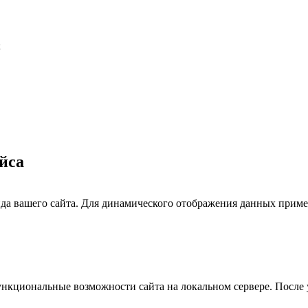
;
йса
ида вашего сайта. Для динамического отображения данных приме
ункциональные возможности сайта на локальном сервере. После