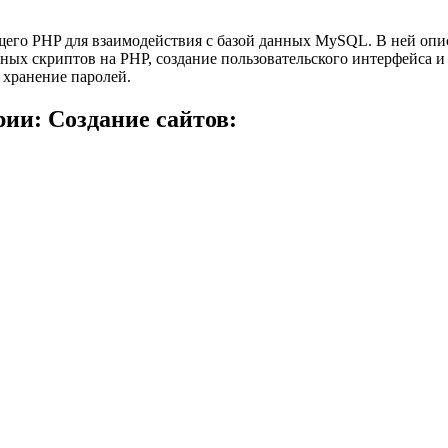
ующего PHP для взаимодействия с базой данных MySQL. В ней оп
ных скриптов на PHP, создание пользовательского интерфейса и 
 хранение паролей.
ии: Создание сайтов: