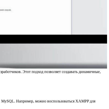
зработчиков. Этот подход позволяет создавать динамичные,
P и MySQL. Например, можно воспользоваться XAMPP для