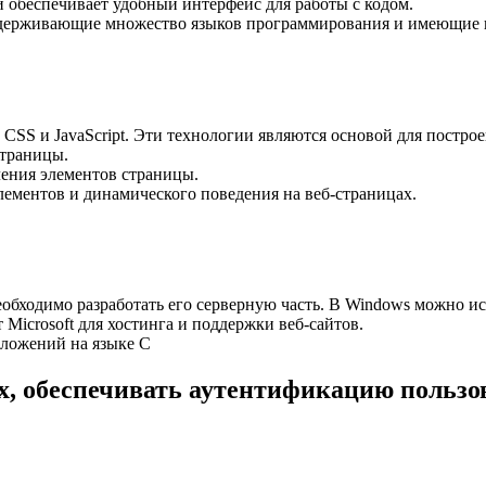
 обеспечивает удобный интерфейс для работы с кодом.
оддерживающие множество языков программирования и имеющие 
SS и JavaScript. Эти технологии являются основой для построе
страницы.
ления элементов страницы.
лементов и динамического поведения на веб-страницах.
обходимо разработать его серверную часть. В Windows можно и
 Microsoft для хостинга и поддержки веб-сайтов.
иложений на языке C
х, обеспечивать аутентификацию пользов