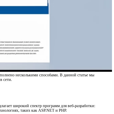
полнено несколькими способами. В данной статье мы
в сети.
длагает широкий спектр программ для веб-разработки:
ехнологиях, таких как ASP.NET и PHP.