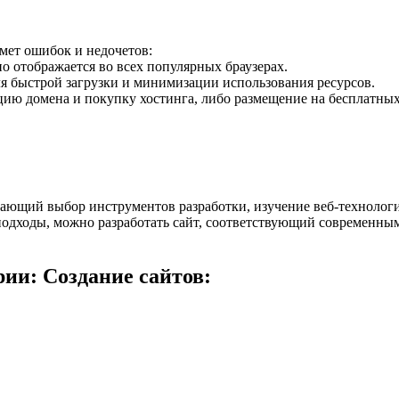
дмет ошибок и недочетов:
но отображается во всех популярных браузерах.
ля быстрой загрузки и минимизации использования ресурсов.
цию домена и покупку хостинга, либо размещение на бесплатных
чающий выбор инструментов разработки, изучение веб-технологий
подходы, можно разработать сайт, соответствующий современным
ии: Создание сайтов: