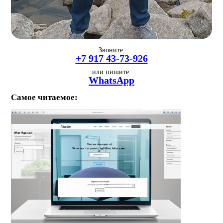
Звоните:
+7 917 43-73-926
или пишите:
WhatsApp
Самое читаемое: