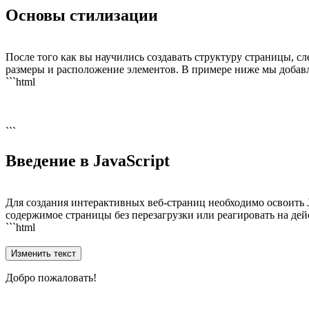
Основы стилизации
После того как вы научились создавать структуру страницы, с
размеры и расположение элементов. В примере ниже мы добавля
```html
```
Введение в JavaScript
Для создания интерактивных веб-страниц необходимо освоить J
содержимое страницы без перезагрузки или реагировать на дей
```html
Изменить текст
Добро пожаловать!