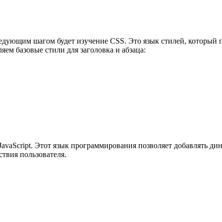
ледующим шагом будет изучение CSS. Это язык стилей, который 
ем базовые стили для заголовка и абзаца:
avaScript. Этот язык программирования позволяет добавлять дин
ствия пользователя.