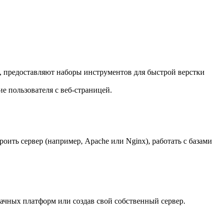
n, предоставляют наборы инструментов для быстрой верстки
е пользователя с веб-страницей.
оить сервер (например, Apache или Nginx), работать с базами
лачных платформ или создав свой собственный сервер.