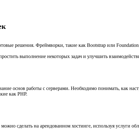
ек
отовые решения. Фреймворки, такие как Bootstrap или Foundatio
упростить выполнение некоторых задач и улучшить взаимодействи
ание основ работы с серверами. Необходимо понимать, как настр
кие как PHP.
о можно сделать на арендованном хостинге, используя услуги об