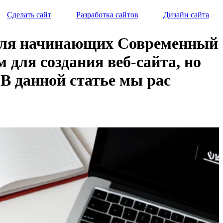
Сделать сайт
Разработка сайтов
Дизайн сайта
о для начинающих Современный
для создания веб-сайта, но
 В данной статье мы рас