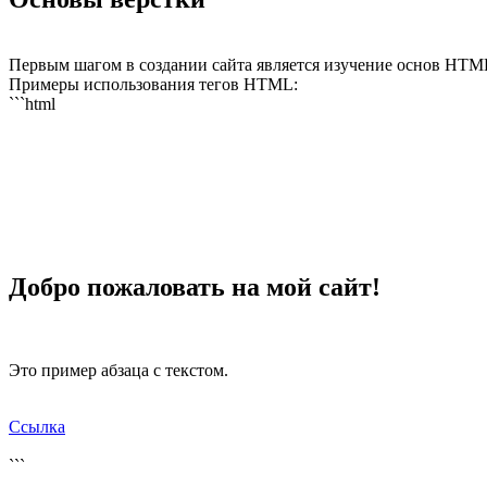
Первым шагом в создании сайта является изучение основ HTML.
Примеры использования тегов HTML:
```html
Добро пожаловать на мой сайт!
Это пример абзаца с текстом.
Ссылка
```