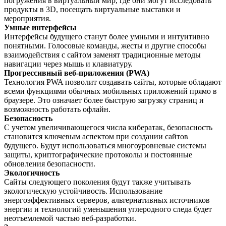
погружения в виртуальный мир, где они могут исследовать
продукты в 3D, посещать виртуальные выставки и
мероприятия.
Умные интерфейсы
Интерфейсы будущего станут более умными и интуитивно
понятными. Голосовые команды, жесты и другие способы
взаимодействия с сайтом заменят традиционные методы
навигации через мышь и клавиатуру.
Прогрессивный веб-приложения (PWA)
Технология PWA позволит создавать сайты, которые обладают
всеми функциями обычных мобильных приложений прямо в
браузере. Это означает более быструю загрузку страниц и
возможность работать офлайн.
Безопасность
С учетом увеличивающегося числа кибератак, безопасность
становится ключевым аспектом при создании сайтов
будущего. Будут использоваться многоуровневые системы
защиты, криптографические протоколы и постоянные
обновления безопасности.
Экологичность
Сайты следующего поколения будут также учитывать
экологическую устойчивость. Использование
энергоэффективных серверов, альтернативных источников
энергии и технологий уменьшения углеродного следа будет
неотъемлемой частью веб-разработки.