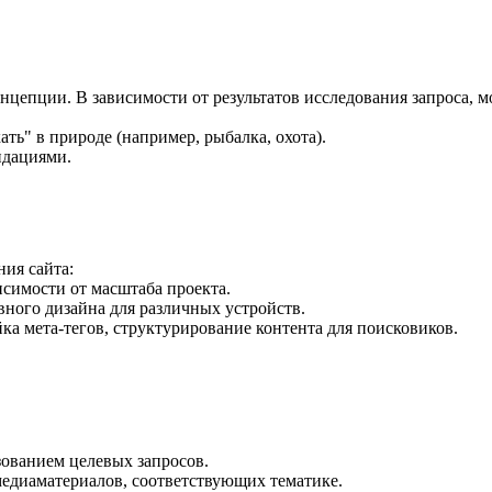
концепции. В зависимости от результатов исследования запроса, 
ть" в природе (например, рыбалка, охота).
ндациями.
ия сайта:
исимости от масштаба проекта.
вного дизайна для различных устройств.
ка мета-тегов, структурирование контента для поисковиков.
зованием целевых запросов.
медиаматериалов, соответствующих тематике.