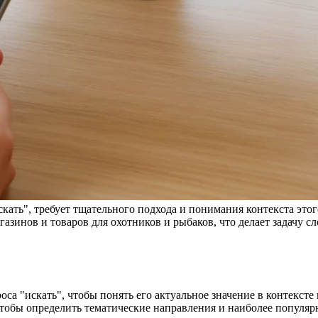
кать", требует тщательного подхода и понимания контекста этог
газинов и товаров для охотников и рыбаков, что делает задачу с
оса "искать", чтобы понять его актуальное значение в контекст
 чтобы определить тематические направления и наиболее популя