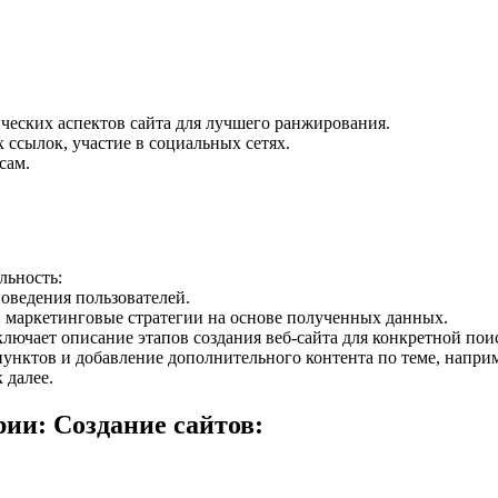
ческих аспектов сайта для лучшего ранжирования.
 ссылок, участие в социальных сетях.
сам.
льность:
оведения пользователей.
и маркетинговые стратегии на основе полученных данных.
ключает описание этапов создания веб-сайта для конкретной по
пунктов и добавление дополнительного контента по теме, напри
 далее.
ии: Создание сайтов: