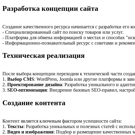
Разработка концепции сайта
Создание качественного ресурса начинается с разработки его 
- Специализированный сайт по поиску товаров или услуг.
- Платформа для обмена информацией о местах и способах "иска
- Информационно-познавательный ресурс с советами и рекоме
Техническая реализация
После выбора концепции переходим к технической части создан
1.
Выбор CMS
: WordPress, Joomla или другие платформы в зав
2.
Проектирование дизайна
: Разработка уникального и адапти
3.
SEO-оптимизация
: Внедрение базовых SEO-правил, настрой
Создание контента
Контент является ключевым фактором успешности сайта:
1.
Тексты
: Разработка уникальных и полезных статей с исполь
2.
Видео и изображения
: Подбор и размещение качественных 