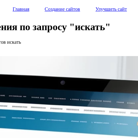
Главная
Создание сайтов
Улучшить сайт
ния по запросу "искать"
тов искать