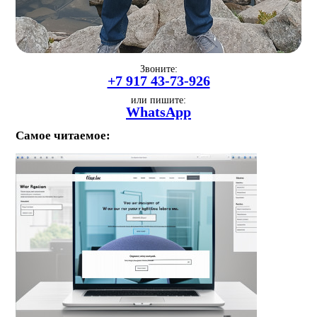
Звоните:
+7 917 43-73-926
или пишите:
WhatsApp
Самое читаемое: