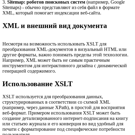
3.
Sitemap: роботов поисковых систем
(например, Google
Sitemaps) - обычно представляют из себя файл в формате
XML, который помогает индексации веб-сайта.
XML и внешний вид документа
Несмотря на возможность использовать XSLT для
преобразования XML-документов в визуальный HTML или
другие форматы, важно понимать пределы этой технологии.
Например, XML может быть не самым практичным
инструментом для интерактивного дизайна с динамической
генерацией содержимого.
Использование XSLT
XSLT используется для преобразования данных,
структурированных в соответствии со схемой XML
(например, через данные XPath), в простой для восприятия
веб-формат. Примером использования XSLT может быть
создание детализированного интернет-подписания на книгу
или статьею журнала и его конверция во вид удобный для
печати с форматирование под специфические потребности
пользователя.