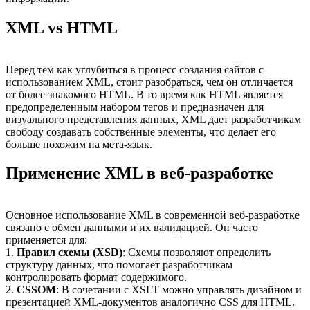
XML vs HTML
Перед тем как углубиться в процесс создания сайтов с
использованием XML, стоит разобраться, чем он отличается
от более знакомого HTML. В то время как HTML является
предопределенным набором тегов и предназначен для
визуального представления данных, XML дает разработчикам
свободу создавать собственные элементы, что делает его
больше похожим на мета-язык.
Применение XML в веб-разработке
Основное использование XML в современной веб-разработке
связано с обмен данными и их валидацией. Он часто
применяется для:
1.
Правил схемы (XSD)
: Схемы позволяют определить
структуру данных, что помогает разработчикам
контролировать формат содержимого.
2.
CSSOM
: В сочетании с XSLT можно управлять дизайном и
презентацией XML-документов аналогично CSS для HTML.