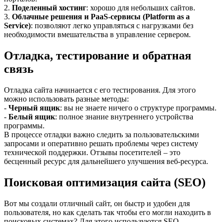
2.
Поделенный хостинг
: хорошо для небольших сайтов.
3.
Облачные решения и PaaS-сервисы (Platform as a
Service)
: позволяют легко управляться с нагрузками без
необходимости вмешательства в управление сервером.
Отладка, тестирование и обратная
связь
Отладка сайта начинается с его тестирования. Для этого
можно использовать разные методы:
-
Черный ящик
: вы не знаете ничего о структуре программы.
-
Белый ящик
: полное знание внутреннего устройства
программы.
В процессе отладки важно следить за пользовательскими
запросами и оперативно решать проблемы через систему
технической поддержки. Отзывы посетителей – это
бесценный ресурс для дальнейшего улучшения веб-ресурса.
Поисковая оптимизация сайта (SEO)
Вот мы создали отличный сайт, он быстр и удобен для
пользователя, но как сделать так чтобы его могли находить в
поисковых системах? Для этого используются SEO-