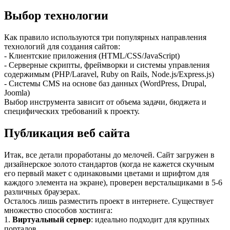
Выбор технологии
Как правило используются три популярных направления
технологий для создания сайтов:
- Клиентские приложения (HTML/CSS/JavaScript)
- Серверные скрипты, фреймворки и системы управления
содержимым (PHP/Laravel, Ruby on Rails, Node.js/Express.js)
- Системы CMS на основе баз данных (WordPress, Drupal,
Joomla)
Выбор инструмента зависит от объема задачи, бюджета и
специфических требований к проекту.
Публикация веб сайта
Итак, все детали проработаны до мелочей. Сайт загружен в
дизайнерское золото стандартов (когда не кажется скучным
его первый макет с одинаковыми цветами и шрифтом для
каждого элемента на экране), проверен верстальщиками в 5-6
различных браузерах.
Осталось лишь разместить проект в интернете. Существует
множество способов хостинга:
1.
Виртуальный сервер
: идеально подходит для крупных
порталов.