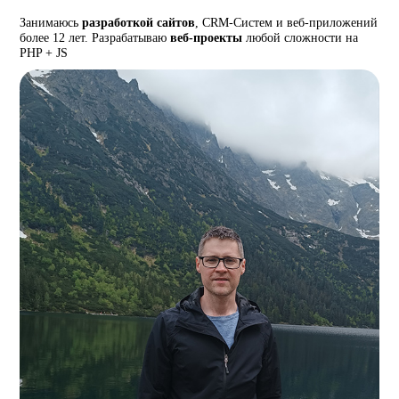
Занимаюсь
разработкой сайтов
, CRM-Систем и веб-приложений
более 12 лет. Разрабатываю
веб-проекты
любой сложности на
PHP + JS