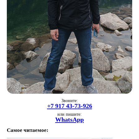
Звоните:
+7 917 43-73-926
или пишите:
WhatsApp
Самое читаемое: