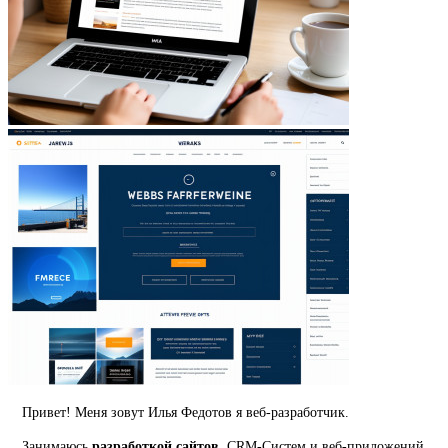
Привет! Меня зовут Илья Федотов я веб-разработчик.
Занимаюсь
разработкой сайтов
, CRM-Систем и веб-приложений