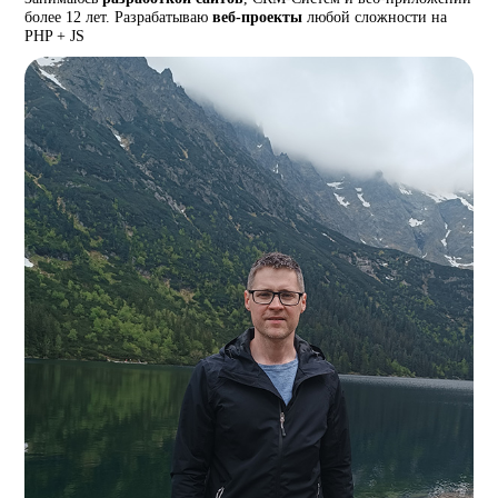
более 12 лет. Разрабатываю
веб-проекты
любой сложности на
PHP + JS