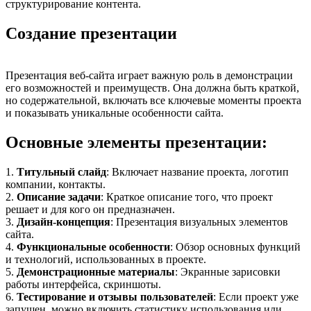
структурирование контента.
Создание презентации
Презентация веб-сайта играет важную роль в демонстрации
его возможностей и преимуществ. Она должна быть краткой,
но содержательной, включать все ключевые моменты проекта
и показывать уникальные особенности сайта.
Основные элементы презентации:
1.
Титульный слайд
: Включает название проекта, логотип
компании, контакты.
2.
Описание задачи
: Краткое описание того, что проект
решает и для кого он предназначен.
3.
Дизайн-концепция
: Презентация визуальных элементов
сайта.
4.
Функциональные особенности
: Обзор основных функций
и технологий, использованных в проекте.
5.
Демонстрационные материалы
: Экранные зарисовки
работы интерфейса, скриншоты.
6.
Тестирование и отзывы пользователей
: Если проект уже
запущен, можно включить статистику использования или