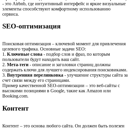
- это Airbnb, где интуитивный интерфейс и яркие визуальные
элементы способствуют комфортному использованию
сервиса.
SEO-оптимизация
Поисковая оптимизация – ключевой момент для привлечения
целевого трафика. Основные задачи SEO:
1.
Ключевые слова
- подбор слов и фраз, по которым
пользователи будут находить ваш сайт.
2.
Мета-теги
- описание и заголовки страниц должны
содержать ключи для лучшего индексирования поисковиками.
3.
Внутренняя перелинковка
- улучшение структуры сайта за
счет связи между его страницами.
Пример качественной SEO-оптимизации – это веб-сайты с
высокими позициями в Google, такие как Amazon или
Booking.com.
Контент
Контент – это основа любого сайта. Он должен быть полезен