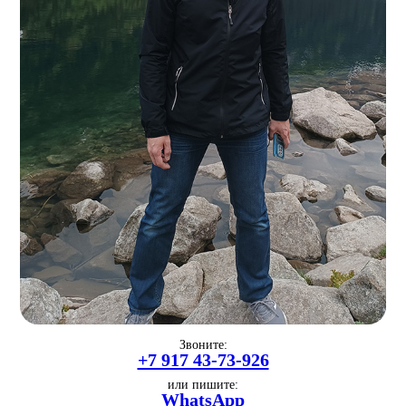
Звоните:
+7 917 43-73-926
или пишите:
WhatsApp