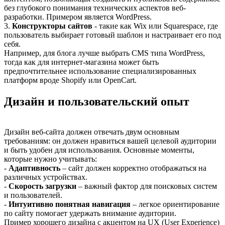
без глубокого понимания технических аспектов веб-
разработки. Примером является WordPress.
3.
Конструкторы сайтов
- такие как Wix или Squarespace, где
пользователь выбирает готовый шаблон и настраивает его под
себя.
Например, для блога лучше выбрать CMS типа WordPress,
тогда как для интернет-магазина может быть
предпочтительнее использование специализированных
платформ вроде Shopify или OpenCart.
Дизайн и пользовательский опыт
Дизайн веб-сайта должен отвечать двум основным
требованиям: он должен нравиться вашей целевой аудитории
и быть удобен для использования. Основные моменты,
которые нужно учитывать:
-
Адаптивность
– сайт должен корректно отображаться на
различных устройствах.
-
Скорость загрузки
– важный фактор для поисковых систем
и пользователей.
-
Интуитивно понятная навигация
– легкое ориентирование
по сайту помогает удержать внимание аудитории.
Пример хорошего дизайна с акцентом на UX (User Experience)