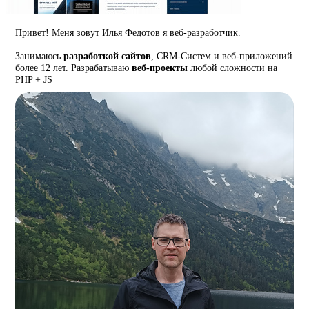
Привет! Меня зовут Илья Федотов я веб-разработчик.
Занимаюсь
разработкой сайтов
, CRM-Систем и веб-приложений
более 12 лет. Разрабатываю
веб-проекты
любой сложности на
PHP + JS