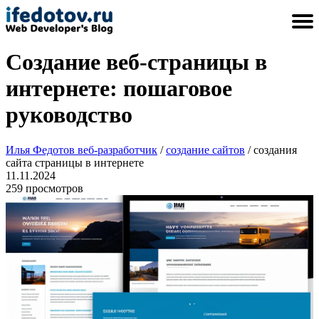
Создание веб-страницы в
Разработка сайтов
Создание сайтов
Улучшить сайт
Дизайн сайта
Сделать сайт
Главная
интернете: пошаговое
руководство
Илья Федотов веб-разработчик
/
создание сайтов
/ создания
сайта страницы в интернете
11.11.2024
259 просмотров